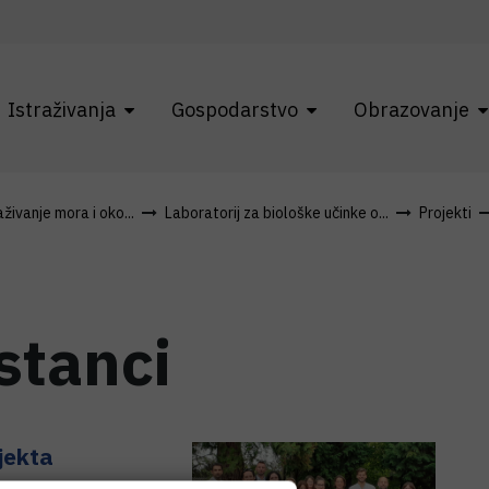
Istraživanja
Gospodarstvo
Obrazovanje
živanje mora i oko...
Laboratorij za biološke učinke o...
Projekti
stanci
jekta