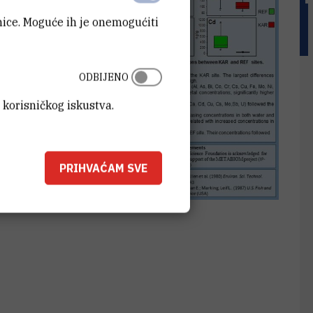
anice. Moguće ih je onemogućiti
ODBIJENO
 korisničkog iskustva.
PRIHVAĆAM SVE