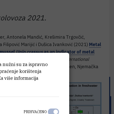
kolovoza 2021.
ner, Antonela Mandić, Krešimira Trgovčić,
 Filipović Marijić i Dušica Ivanković (2021)
Metal
f mussel
Unio crassus
as an indicator of metal
: total vs. cytosolic metals
.
International
ća nužni su za ispravno
ls (ICTEM) - online meeting
, Aachen, Njemačka
 praćenje korištenja
Za više informacija
PRIHVAĆENO