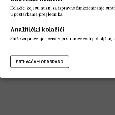
Kolačići koji su nužni za ispravno funkcioniranje str
u postavkama preglednika.
Analitički kolačići
Služe za praćenje korištenja stranice radi poboljšanja
PRIHVAĆAM ODABRANO