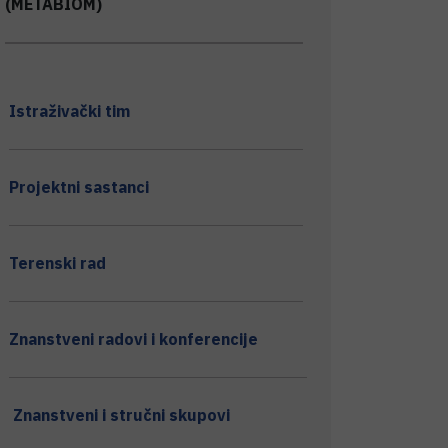
(METABIOM)
Istraživački tim
Projektni sastanci
Terenski rad
Znanstveni radovi i konferencije
Znanstveni i stručni skupovi