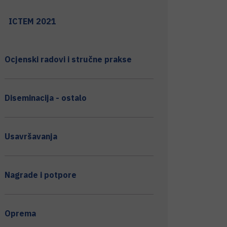
ICTEM 2021
Ocjenski radovi i stručne prakse
Diseminacija - ostalo
Usavršavanja
Nagrade i potpore
Oprema