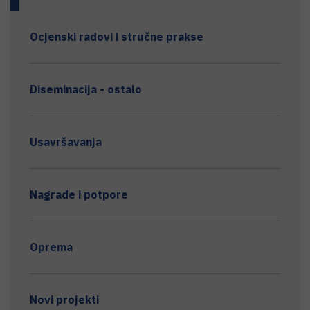
Ocjenski radovi i stručne prakse
Diseminacija - ostalo
Usavršavanja
Nagrade i potpore
Oprema
Novi projekti