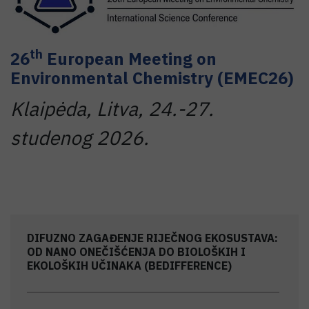
th
26
European Meeting on
Environmental Chemistry (EMEC26)
Klaipėda, Litva, 24.-27.
studenog 2026.
DIFUZNO ZAGAĐENJE RIJEČNOG EKOSUSTAVA:
OD NANO ONEČIŠĆENJA DO BIOLOŠKIH I
EKOLOŠKIH UČINAKA (BEDIFFERENCE)