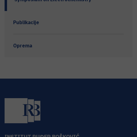
Publikacije
Oprema
INSTITUT RUĐER BOŠKOVIĆ