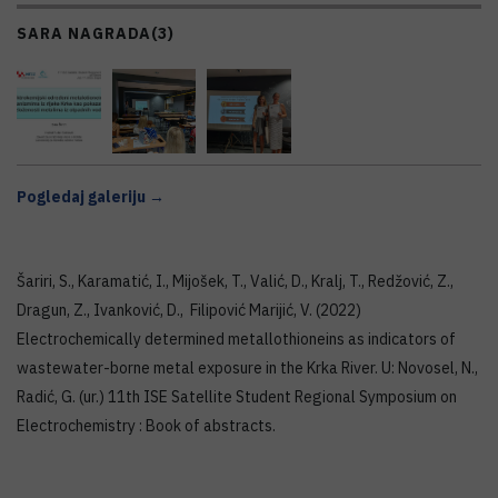
SARA NAGRADA
(3)
Pogledaj galeriju →
Šariri, S., Karamatić, I., Mijošek, T., Valić, D., Kralj, T., Redžović, Z.,
Dragun, Z., Ivanković, D., Filipović Marijić, V. (2022)
Electrochemically determined metallothioneins as indicators of
wastewater-borne metal exposure in the Krka River. U: Novosel, N.,
Radić, G. (ur.) 11th ISE Satellite Student Regional Symposium on
Electrochemistry : Book of abstracts.