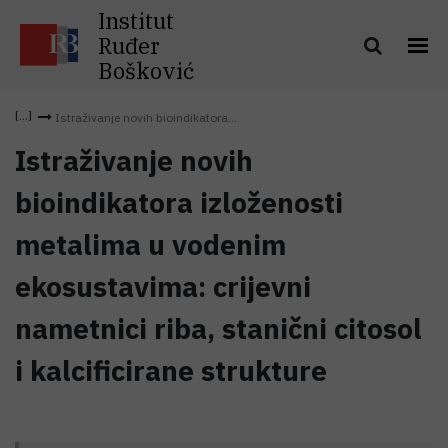
Institut
Ruđer
Bošković
Istraživanje novih bioindikatora...
Istraživanje novih
bioindikatora izloženosti
metalima u vodenim
ekosustavima: crijevni
nametnici riba, stanični citosol
i kalcificirane strukture