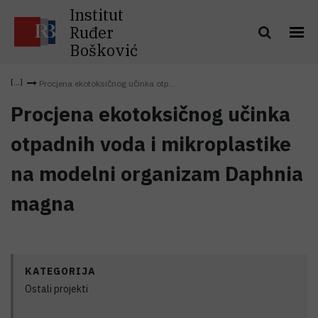
Institut
Ruđer
Bošković
Procjena ekotoksičnog učinka otp...
Procjena ekotoksičnog učinka
otpadnih voda i mikroplastike
na modelni organizam Daphnia
magna
KATEGORIJA
Ostali projekti