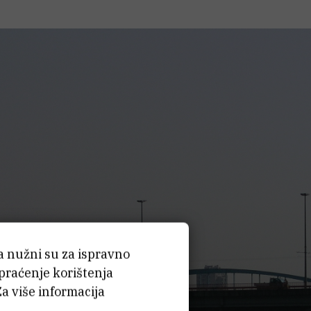
ća nužni su za ispravno
 praćenje korištenja
Za više informacija