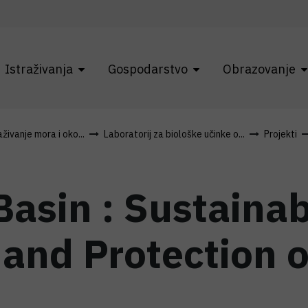
Istraživanja
Gospodarstvo
Obrazovanje
živanje mora i oko...
Laboratorij za biološke učinke o...
Projekti
Basin : Sustainab
nd Protection o