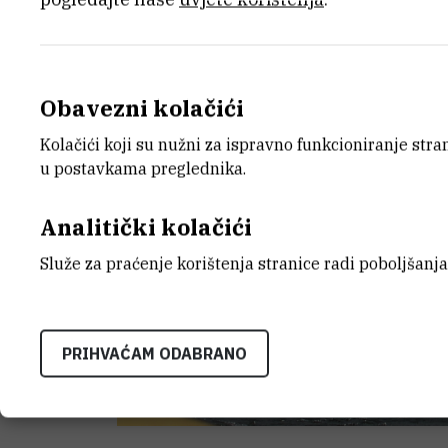
Obavezni kolačići
Kolačići koji su nužni za ispravno funkcioniranje str
u postavkama preglednika.
Analitički kolačići
Služe za praćenje korištenja stranice radi poboljšanja
PRIHVAĆAM ODABRANO