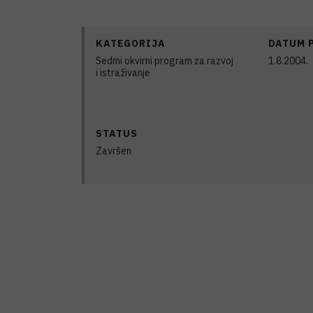
KATEGORIJA
DATUM 
Sedmi okvirni program za razvoj
1.8.2004.
i istraživanje
STATUS
Završen