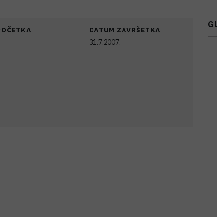
G
POČETKA
DATUM ZAVRŠETKA
31.7.2007.