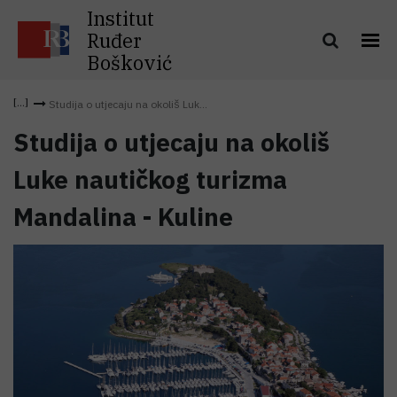
Institut
Ruđer
Bošković
Studija o utjecaju na okoliš Luk...
Studija o utjecaju na okoliš
Luke nautičkog turizma
Mandalina - Kuline