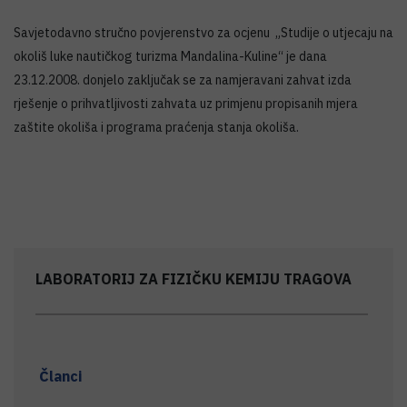
Savjetodavno stručno povjerenstvo za ocjenu „Studije o utjecaju na
okoliš luke nautičkog turizma Mandalina-Kuline“ je dana
23.12.2008. donjelo zaključak se za namjeravani zahvat izda
rješenje o prihvatljivosti zahvata uz primjenu propisanih mjera
zaštite okoliša i programa praćenja stanja okoliša.
LABORATORIJ ZA FIZIČKU KEMIJU TRAGOVA
Članci