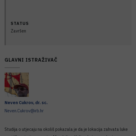
STATUS
Završen
GLAVNI ISTRAŽIVAČ
Neven
Cukrov
,
dr. sc.
Neven.Cukrov@irb.hr
Studija o utjecaju na okoliš pokazala je da je lokacija zahvata luke