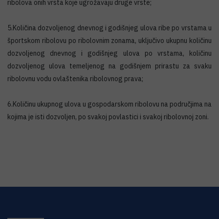
ribolova onih vrsta koje ugrožavaju druge vrste;
5.Količina dozvoljenog dnevnog i godišnjeg ulova ribe po vrstama u
športskom ribolovu po ribolovnim zonama, uključivo ukupnu količinu
dozvoljenog dnevnog i godišnjeg ulova po vrstama, količinu
dozvoljenog ulova temeljenog na godišnjem prirastu za svaku
ribolovnu vodu ovlaštenika ribolovnog prava;
6.Količinu ukupnog ulova u gospodarskom ribolovu na područjima na
kojima je isti dozvoljen, po svakoj povlastici i svakoj ribolovnoj zoni.