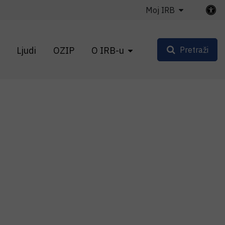
Moj IRB
Ljudi
OZIP
O IRB-u
Pretraži