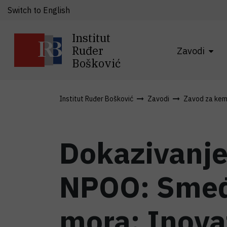
Switch to English
Institut
Ruđer
Zavodi
Bošković
Institut Ruđer Bošković
Zavodi
Zavod za kemi
Dokazivanje
NPOO: Smeđ
mora: Inovat