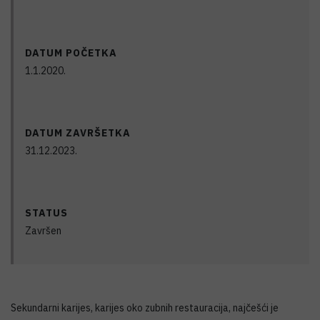
DATUM POČETKA
1.1.2020.
DATUM ZAVRŠETKA
31.12.2023.
STATUS
Završen
Sekundarni karijes, karijes oko zubnih restauracija, najčešći je