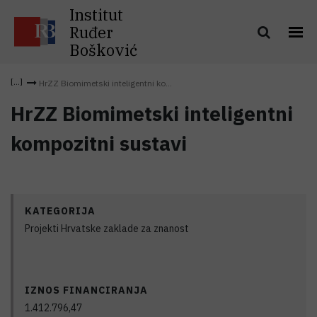
Institut
Ruđer
Bošković
HrZZ Biomimetski inteligentni ko...
HrZZ Biomimetski inteligentni
kompozitni sustavi
KATEGORIJA
Projekti Hrvatske zaklade za znanost
IZNOS FINANCIRANJA
1.412.796,47