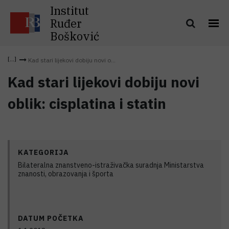
Institut
Ruđer
Bošković
Kad stari lijekovi dobiju novi o...
Kad stari lijekovi dobiju novi
oblik: cisplatina i statin
KATEGORIJA
Bilateralna znanstveno-istraživačka suradnja Ministarstva
znanosti, obrazovanja i športa
DATUM POČETKA