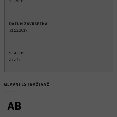
1.1.2018.
DATUM ZAVRŠETKA
31.12.2019.
STATUS
Završen
GLAVNI ISTRAŽIVAČ
A
B