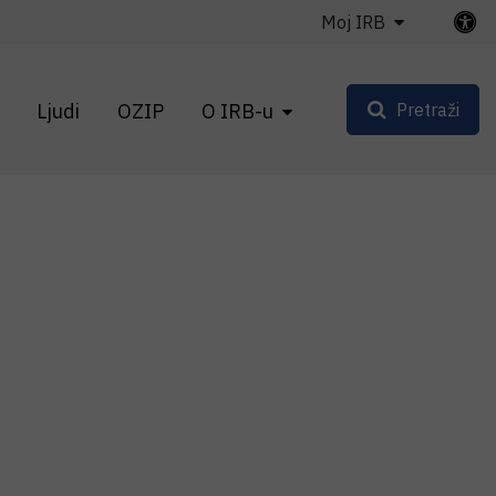
Moj IRB
Ljudi
OZIP
O IRB-u
Pretraži