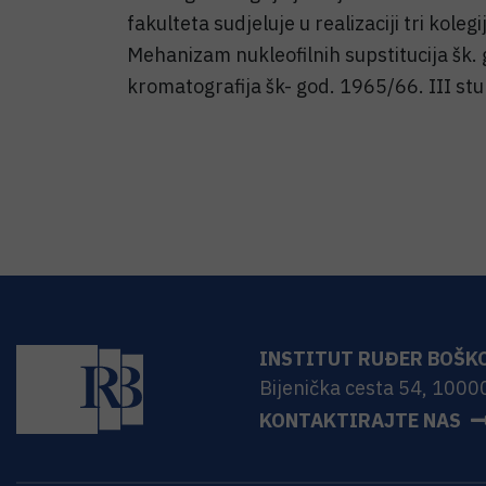
fakulteta sudjeluje u realizaciji tri kole
Mehanizam nukleofilnih supstitucija šk. 
kromatografija šk- god. 1965/66. III stu
INSTITUT RUĐER BOŠK
Bijenička cesta 54, 1000
KONTAKTIRAJTE NAS