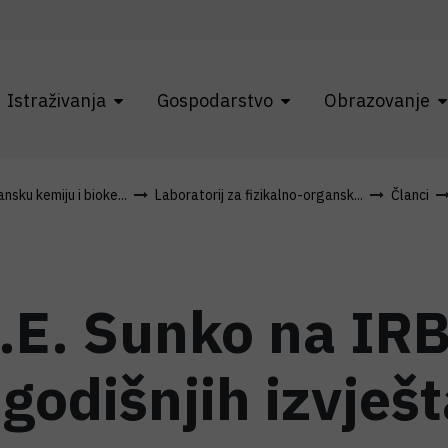
Istraživanja
Gospodarstvo
Obrazovanje
sku kemiju i bioke...
Laboratorij za fizikalno-organsk...
Članci
E. Sunko na IRB-
godišnjih izvješt