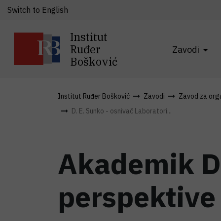
Switch to English
Institut
Ruđer
Zavodi
Bošković
Institut Ruđer Bošković
Zavodi
Zavod za organ
D. E. Sunko - osnivač Laboratori...
Akademik D.
perspektive 