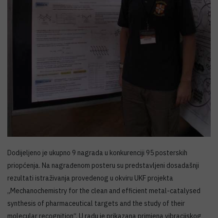
Dodijeljeno je ukupno 9 nagrada u konkurenciji 95 posterskih
priopćenja. Na nagrađenom posteru su predstavljeni dosadašnji
rezultati istraživanja provedenog u okviru UKF projekta
„Mechanochemistry for the clean and efficient metal-catalysed
synthesis of pharmaceutical targets and the study of their
molecular recognition“. U radu je prikazana primjena vibracijskog