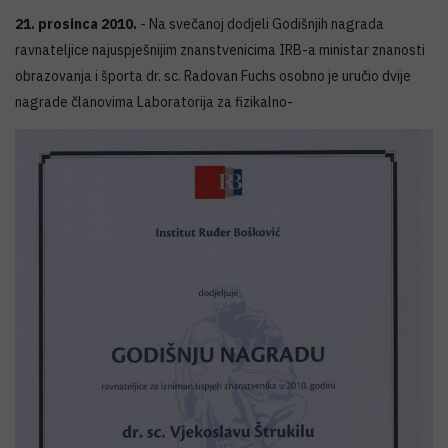
21. prosinca 2010.
- Na svečanoj dodjeli Godišnjih nagrada
ravnateljice najuspješnijim znanstvenicima IRB-a ministar znanosti
obrazovanja i športa dr. sc. Radovan Fuchs osobno je uručio dvije
nagrade članovima Laboratorija za fizikalno-