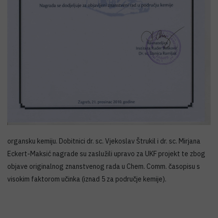
organsku kemiju. Dobitnici dr. sc. Vjekoslav Štrukil i dr. sc. Mirjana
Eckert-Maksić nagrade su zaslužili upravo za UKF projekt te zbog
objave originalnog znanstvenog rada u Chem. Comm. časopisu s
visokim faktorom učinka (iznad 5 za područje kemije).