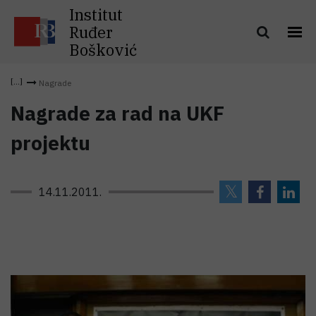
Institut
Ruđer
Bošković
Nagrade
Nagrade za rad na UKF
projektu
14.11.2011.