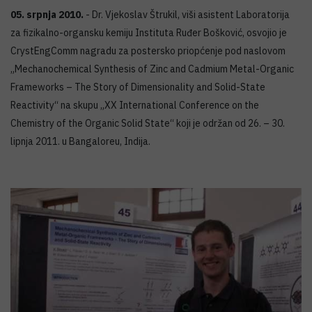
05. srpnja 2010.
- Dr. Vjekoslav Štrukil, viši asistent Laboratorija
za fizikalno-organsku kemiju Instituta Ruđer Bošković, osvojio je
CrystEngComm nagradu za postersko priopćenje pod naslovom
„Mechanochemical Synthesis of Zinc and Cadmium Metal-Organic
Frameworks – The Story of Dimensionality and Solid-State
Reactivity“ na skupu „XX International Conference on the
Chemistry of the Organic Solid State“ koji je održan od 26. – 30.
lipnja 2011. u Bangaloreu, Indija.