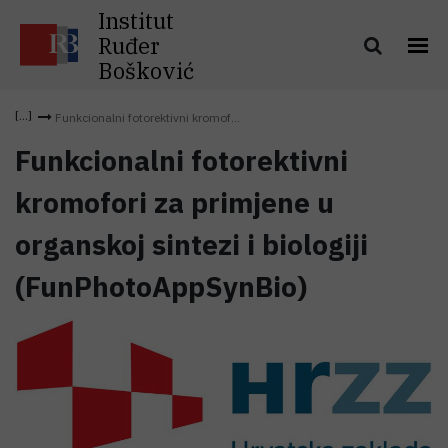
Institut
Ruđer
Bošković
Funkcionalni fotorektivni kromof...
Funkcionalni fotorektivni
kromofori za primjene u
organskoj sintezi i biologiji
(FunPhotoAppSynBio)