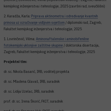
kemijskog inženjerstva i tehnologije, 2025 (završni rad, sveučilišni)
2. Karadža, Karla:
Priprava aktinometra i određivanje kvantnih
prinosa uz ozračivanje vidljivim svjetlom
/ diplomski rad, Zagreb,
Fakultet kemijskog inženjerstva i tehnologije, 2025
1. Lovrinčević, Vilma:
Aminonaftalenske i aminobifenilne
fotokemijski uklonjive zaštitne skupine
/ doktorska disertacija,
Zagreb, Fakultet kemijskog inženjerstva i tehnologije, 2025
Projektni tim:
dr. sc. Nikola Basarić, IRB, voditelj projekta
dr. sc. Mladena Glavaš, IRB, suradnik
dr. sc. Lidija Uzelac, IRB, suradnik
prof. dr. sc. Irena Škorić, FKIT, suradnik