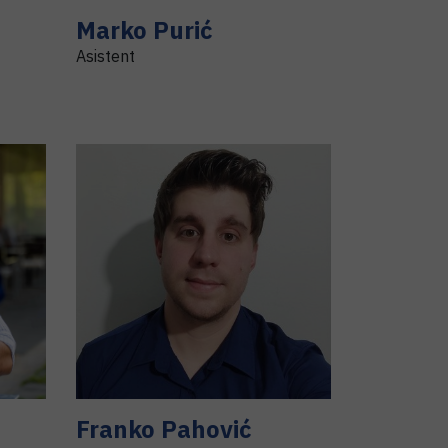
Marko
Purić
Asistent
Franko
Pahović