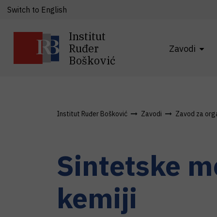
Switch to English
Institut
Ruđer
Zavodi
Bošković
Institut Ruđer Bošković
Zavodi
Zavod za organ
Sintetske m
kemiji