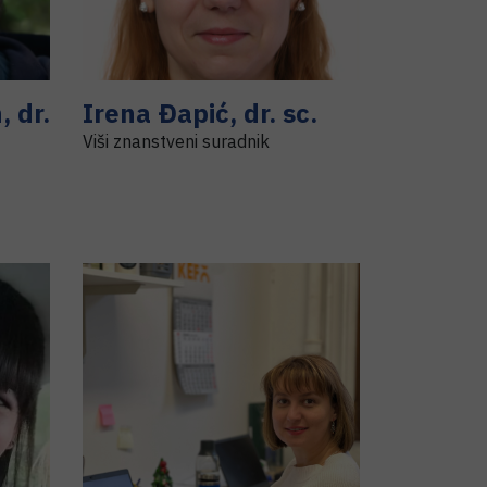
n
,
dr.
Irena
Đapić
,
dr. sc.
Viši znanstveni suradnik