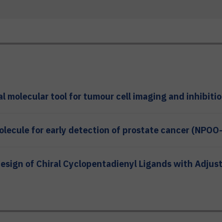
 molecular tool for tumour cell imaging and inhibit
ecule for early detection of prostate cancer (NPOO
esign of Chiral Cyclopentadienyl Ligands with Adjus