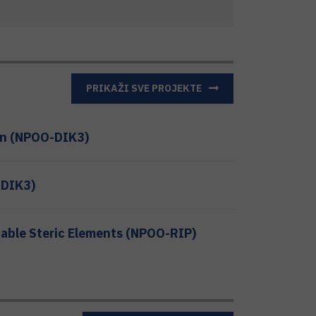
PRIKAŽI SVE PROJEKTE
ion (NPOO-DIK3)
-DIK3)
table Steric Elements (NPOO-RIP)