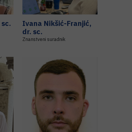
 sc.
Ivana
Nikšić-Franjić
,
dr. sc.
Znanstveni suradnik