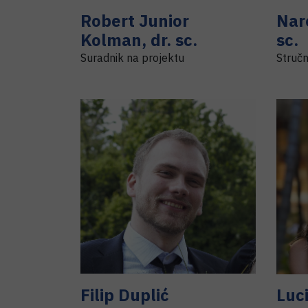
Robert Junior
Nar
Kolman
,
dr. sc.
sc.
Suradnik na projektu
Stručn
Filip
Duplić
Luci