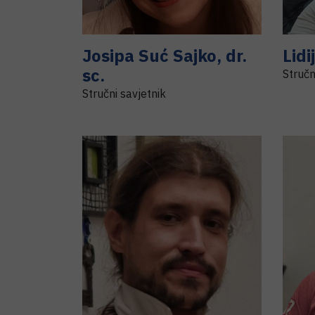
Josipa
Suć Sajko
,
dr.
Lidi
sc.
Stručn
Stručni savjetnik