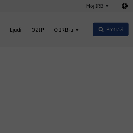
Moj IRB
Ljudi
OZIP
O IRB-u
Pretraži