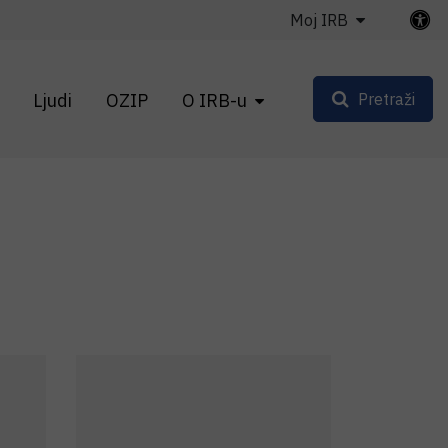
Moj IRB
Ljudi
OZIP
O IRB-u
Pretraži