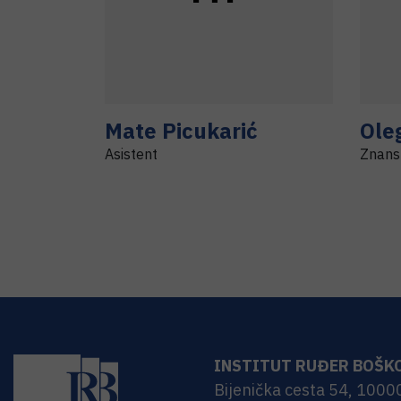
Mate
Picukarić
Ole
Asistent
Znanst
INSTITUT RUĐER BOŠK
Bijenička cesta 54, 1000