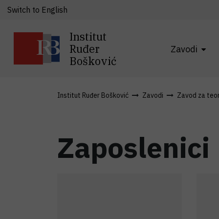
Switch to English
Institut
Ruđer
Zavodi
Bošković
Institut Ruđer Bošković
Zavodi
Zavod za teori
Zaposlenici