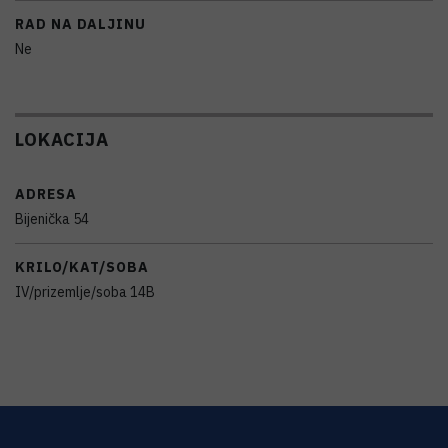
RAD NA DALJINU
Ne
LOKACIJA
ADRESA
Bijenička 54
KRILO/KAT/SOBA
IV/prizemlje/soba 14B