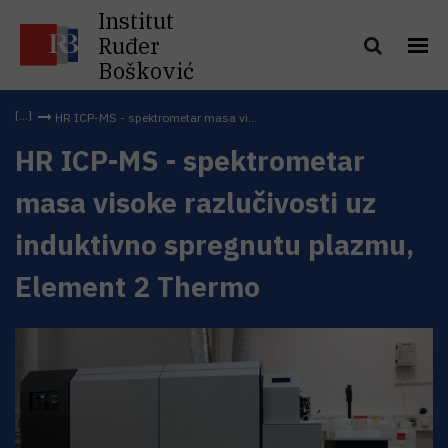
Institut
Ruđer
Bošković
HR ICP-MS - spektrometar masa vi...
HR ICP-MS - spektrometar
masa visoke razlučivosti uz
induktivno spregnutu plazmu,
Element 2 Thermo