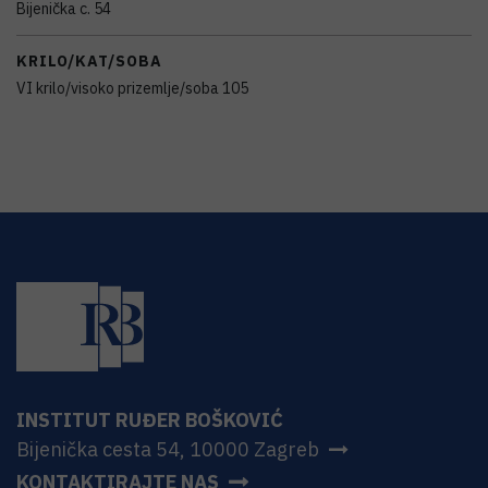
Bijenička c. 54
KRILO/KAT/SOBA
VI krilo/visoko prizemlje/soba 105
INSTITUT RUĐER BOŠKOVIĆ
Bijenička cesta 54, 10000 Zagreb
KONTAKTIRAJTE NAS