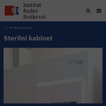
Institut
Ruđer
Bošković
Sterilni kabinet
Sterilni kabinet