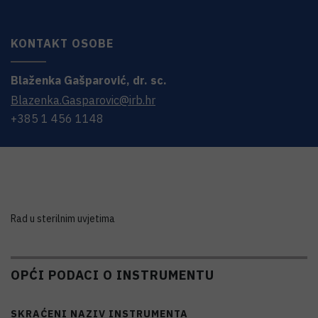
KONTAKT OSOBE
Blaženka
Gašparović
,
dr. sc.
Blazenka.Gasparovic@irb.hr
+385 1 456 1148
Rad u sterilnim uvjetima
OPĆI PODACI O INSTRUMENTU
SKRAĆENI NAZIV INSTRUMENTA