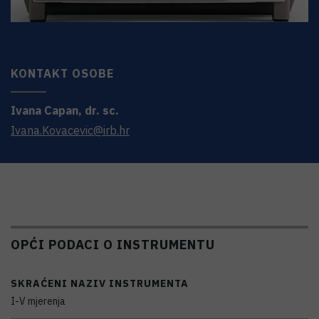
KONTAKT OSOBE
Ivana
Capan
,
dr. sc.
Ivana.Kovacevic@irb.hr
OPĆI PODACI O INSTRUMENTU
SKRAĆENI NAZIV INSTRUMENTA
I-V mjerenja