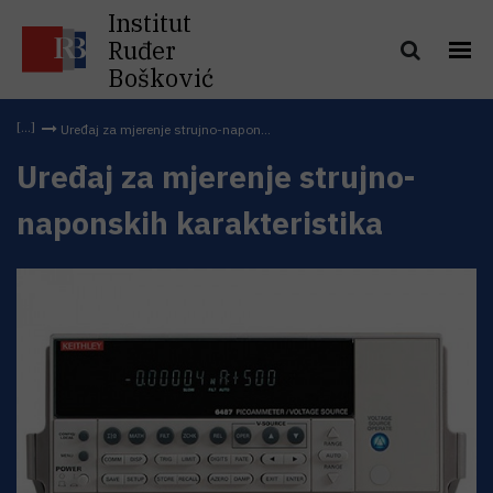
Institut
Ruđer
Bošković
Uređaj za mjerenje strujno-napon...
Uređaj za mjerenje strujno-
naponskih karakteristika