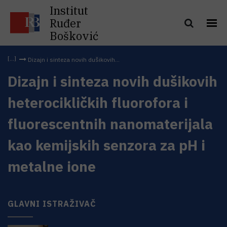
Institut
Ruđer
Bošković
Dizajn i sinteza novih dušikovih...
Dizajn i sinteza novih dušikovih
heterocikličkih fluorofora i
fluorescentnih nanomaterijala
kao kemijskih senzora za pH i
metalne ione
GLAVNI ISTRAŽIVAČ