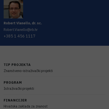
Robert
Vianello
,
dr. sc.
Robert.Vianello@irb.hr
+385 1 456 1117
TIP PROJEKTA
Znanstveno-istraživački projekti
PROGRAM
Istraživački projekti
FINANCIJER
Hrvatska zaklada za znanost