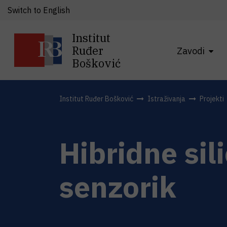
Switch to English
Institut
Ruđer
Zavodi
Bošković
Institut Ruđer Bošković
Istraživanja
Projekti
Hibridne sil
senzorik