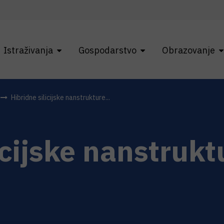
Istraživanja
Gospodarstvo
Obrazovanje
Hibridne silicijske nanstrukture...
icijske nanstrukt