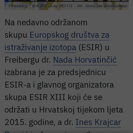
Na nedavno održanom
skupu
Europskog društva za
istraživanje izotopa
(ESIR) u
Freibergu dr.
Nada Horvatinčić
izabrana je za predsjednicu
ESIR-a i glavnog organizatora
skupa ESIR XIII koji će se
održati u Hrvatskoj tijekom ljeta
2015. godine, a dr.
Ines Krajcar