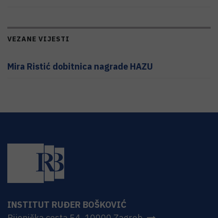
VEZANE VIJESTI
Mira Ristić dobitnica nagrade HAZU
INSTITUT RUĐER BOŠKOVIĆ
Bijenička cesta 54, 10000 Zagreb