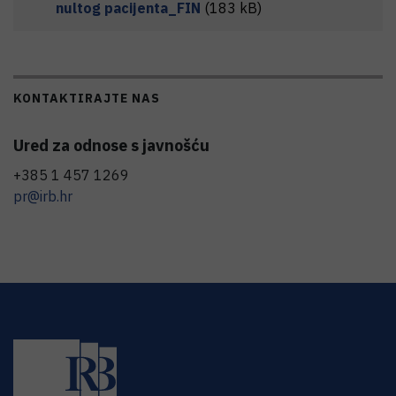
nultog pacijenta_FIN
(183 kB)
KONTAKTIRAJTE NAS
Ured za odnose s javnošću
+385 1 457 1269
pr@irb.hr