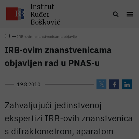
Institut
Ruđer
Bošković
IRB-ovim znanstvenicama objavlje...
IRB-ovim znanstvenicama
objavljen rad u PNAS-u
19.8.2010.
Zahvaljujući jedinstvenoj
ekspertizi IRB-ovih znanstvenica
s difraktometrom, aparatom