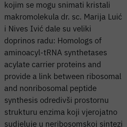
kojim se mogu snimati kristali
makromolekula dr. sc. Marija Luić
i Nives Ivić dale su veliki
doprinos radu: Homologs of
aminoacyl-tRNA synthetases
acylate carrier proteins and
provide a link between ribosomal
and nonribosomal peptide
synthesis odredivši prostornu
strukturu enzima koji vjerojatno
sudjeluje u neribosomskoj sintezi