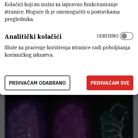
Kolačići koji su nužni za ispravno funkcioniranje
stranice. Moguće ih je onemogućiti u postavkama
preglednika.
Analitički kolačići
ODBIJENO
Služe za praćenje korištenja stranice radi poboljšanja
korisničkog iskustva.
PRIHVAĆAM ODABRANO
PRIHVAĆAM SVE