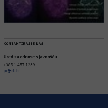
KONTAKTIRAJTE NAS
Ured za odnose s javnošću
+385 1 457 1269
pr@irb.hr