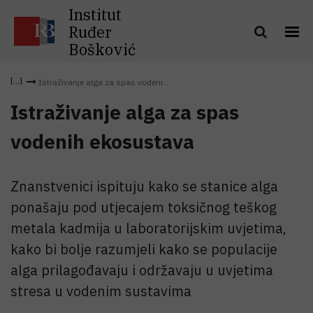
Institut
Ruđer
Bošković
Istraživanje alga za spas vodeni...
Istraživanje alga za spas
vodenih ekosustava
Znanstvenici ispituju kako se stanice alga
ponašaju pod utjecajem toksičnog teškog
metala kadmija u laboratorijskim uvjetima,
kako bi bolje razumjeli kako se populacije
alga prilagođavaju i održavaju u uvjetima
stresa u vodenim sustavima