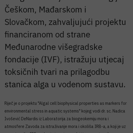
Češkom, Mađarskom i
Slovačkom, zahvaljujući projektu
financiranom od strane
Međunarodne višegradske
fondacije (IVF), istražuju utjecaj
toksičnih tvari na prilagodbu
stanica alga u vodenom sustavu.
Riječ je o projektu "Algal cell biophysical properties as markers for
environmental stress in aquatic systems" kojeg vodi dr. sc. Nadica
Ivošević DeNardis iz Laboratorija za biogeokemiju mora i
atmosfere Zavoda za istraživanje mora i okoliša IRB-a, a koji je uz