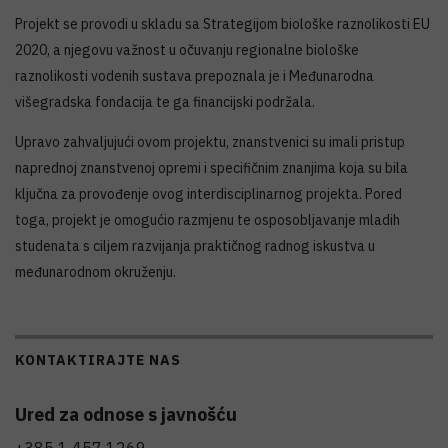
Projekt se provodi u skladu sa Strategijom biološke raznolikosti EU
2020, a njegovu važnost u očuvanju regionalne biološke
raznolikosti vodenih sustava prepoznala je i Međunarodna
višegradska fondacija te ga financijski podržala.
Upravo zahvaljujući ovom projektu, znanstvenici su imali pristup
naprednoj znanstvenoj opremi i specifičnim znanjima koja su bila
ključna za provođenje ovog interdisciplinarnog projekta. Pored
toga, projekt je omogućio razmjenu te osposobljavanje mladih
studenata s ciljem razvijanja praktičnog radnog iskustva u
međunarodnom okruženju.
KONTAKTIRAJTE NAS
Ured za odnose s javnošću
+385 1 457 1269