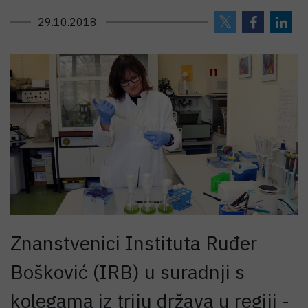
29.10.2018.
Znanstvenici Instituta Ruđer
Bošković (IRB) u suradnji s
kolegama iz triju država u regiji -