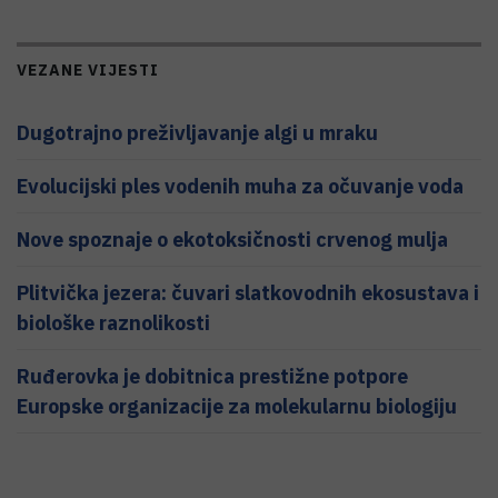
VEZANE VIJESTI
Dugotrajno preživljavanje algi u mraku
Evolucijski ples vodenih muha za očuvanje voda
Nove spoznaje o ekotoksičnosti crvenog mulja
Plitvička jezera: čuvari slatkovodnih ekosustava i
biološke raznolikosti
Ruđerovka je dobitnica prestižne potpore
Europske organizacije za molekularnu biologiju