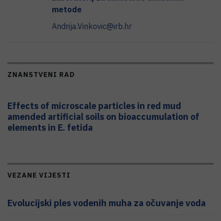
metode
Andrija.Vinkovic@irb.hr
ZNANSTVENI RAD
Effects of microscale particles in red mud
amended artificial soils on bioaccumulation of
elements in E. fetida
VEZANE VIJESTI
Evolucijski ples vodenih muha za očuvanje voda