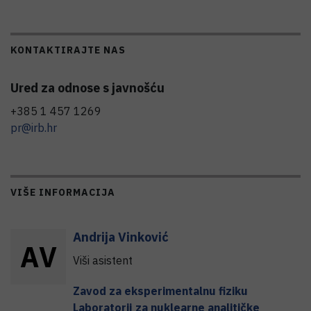
KONTAKTIRAJTE NAS
Ured za odnose s javnošću
+385 1 457 1269
pr@irb.hr
VIŠE INFORMACIJA
Andrija
Vinković
A
V
Viši asistent
Zavod za eksperimentalnu fiziku
Laboratorij za nuklearne analitičke