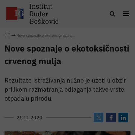
Institut
Ruđer
Bošković
Nove spoznaje o ekotoksičnosti c...
Nove spoznaje o ekotoksičnosti
crvenog mulja
Rezultate istraživanja nužno je uzeti u obzir
prilikom razmatranja odlaganja takve vrste
otpada u prirodu.
25.11.2020.