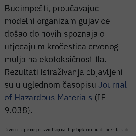
Budimpešti, proučavajući
modelni organizam gujavice
došao do novih spoznaja o
utjecaju mikročestica crvenog
mulja na ekotoksičnost tla.
Rezultati istraživanja objavljeni
su u uglednom časopisu
Journal
of Hazardous Materials
(IF
9.038).
Crveni mulj je nusproizvod koji nastaje tijekom obrade boksita radi