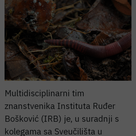
Multidisciplinarni tim
znanstvenika Instituta Ruđer
Bošković (IRB) je, u suradnji s
kolegama sa Sveučilišta u