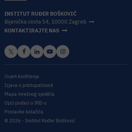
INSTITUT RUĐER BOŠKOVIĆ
Bijenička cesta 54, 10000 Zagreb
KONTAKTIRAJTE NAS
Uvjeti korištenja
Izjava o pristupačnosti
Mapa mrežnog sjedišta
Opći podaci o IRB-u
Postavke kolačića
© 2026 - Institut Ruđer Bošković