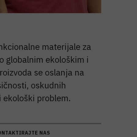
unkcionalne materijale za
 o globalnim ekološkim i
roizvoda se oslanja na
sičnosti, oskudnih
i ekološki problem.
ONTAKTIRAJTE NAS