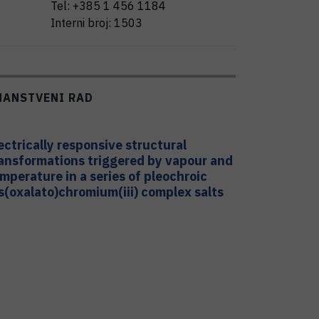
Tel:
+385 1 456 1184
Interni broj:
1503
NANSTVENI RAD
ectrically responsive structural
ansformations triggered by vapour and
mperature in a series of pleochroic
s(oxalato)chromium(iii) complex salts