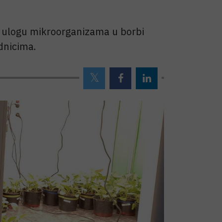
ju ulogu mikroorganizama u borbi
dnicima.