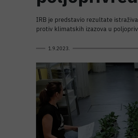
IRB je predstavio rezultate istraži
protiv klimatskih izazova u poljopri
1.9.2023.