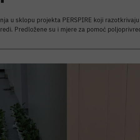
vanja u sklopu projekta PERSPIRE koji razotkriva
vredi. Predložene su i mjere za pomoć poljoprivre