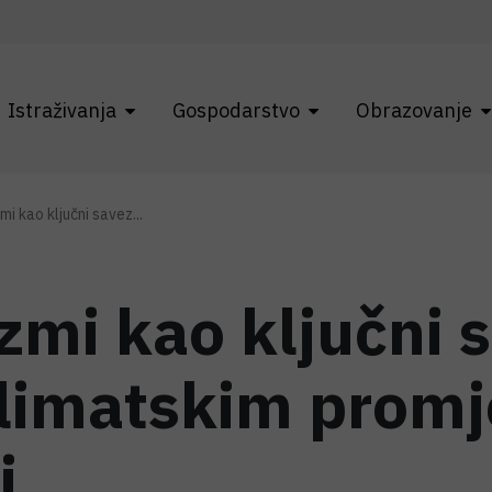
Istraživanja
Gospodarstvo
Obrazovanje
i kao ključni savez...
zmi kao ključni s
klimatskim prom
i