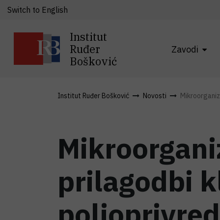
Switch to English
Institut
Ruđer
Zavodi
Bošković
Institut Ruđer Bošković
Novosti
Mikroorganizm
Mikroorgani
prilagodbi 
poljoprivred