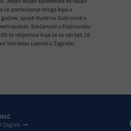
u. Jedan odljev spomenika se nalazi
 će postavljanje istoga kipa u
 godine, spojiti Ruđerov Dubrovnik s
 metropolom. Svečanosti u Dubrovniku
00-te obljetnice koja će se održati 18.
ni Vatroslav Lisinski u Zagrebu.
OVIĆ
0 Zagreb