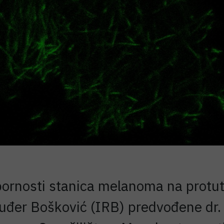
ornosti stanica melanoma na protut
Ruđer Bošković (IRB) predvođene dr.