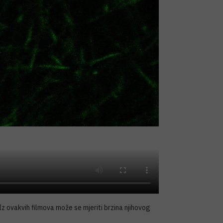
 Iz ovakvih filmova može se mjeriti brzina njihovog