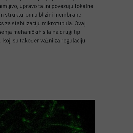
imljivo, upravo talini povezuju fokalne
om strukturom u blizini membrane
s za stabilizaciju mikrotubula. Ovaj
enja mehaničkih sila na drugi tip
 koji su također važni za regulaciju