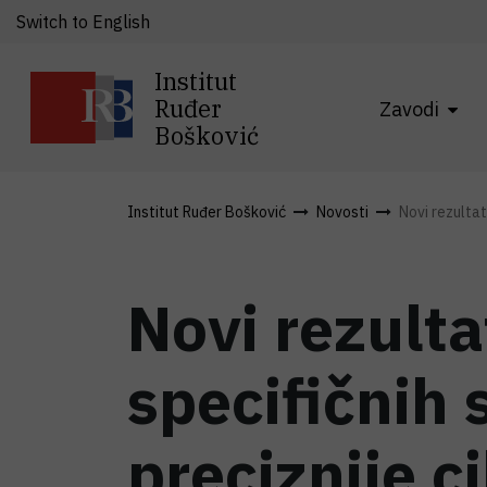
Switch to English
Institut
Ruđer
Zavodi
Bošković
Institut Ruđer Bošković
Novosti
Novi rezultati
Novi rezulta
specifičnih 
preciznije c