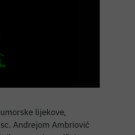
umorske lijekove,
 sc. Andrejom Ambriović