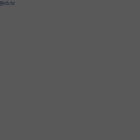
@irb.hr