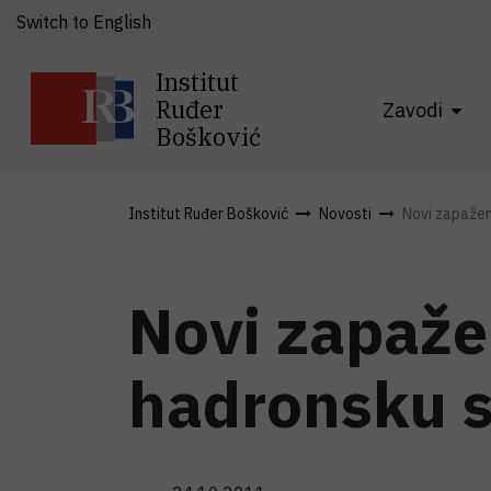
Switch to English
Institut
Ruđer
Zavodi
Bošković
Institut Ruđer Bošković
Novosti
Novi zapaženi
Novi zapažen
hadronsku s