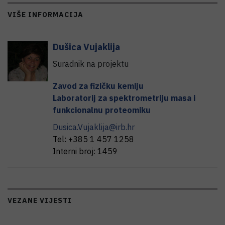
VIŠE INFORMACIJA
Dušica
Vujaklija
Suradnik na projektu
Zavod za fizičku kemiju
Laboratorij za spektrometriju masa i
funkcionalnu proteomiku
Dusica.Vujaklija@irb.hr
Tel:
+385 1 457 1258
Interni broj:
1459
VEZANE VIJESTI