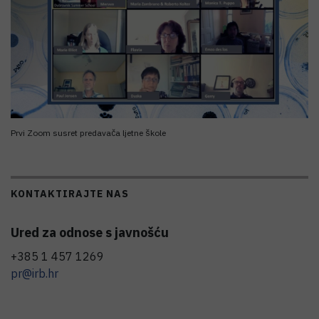
Prvi Zoom susret predavača ljetne škole
KONTAKTIRAJTE NAS
Ured za odnose s javnošću
+385 1 457 1269
pr@irb.hr