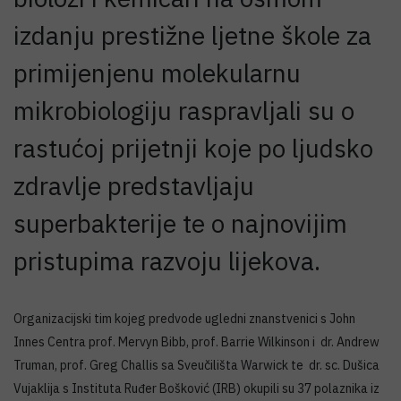
izdanju prestižne ljetne škole za
primijenjenu molekularnu
mikrobiologiju raspravljali su o
rastućoj prijetnji koje po ljudsko
zdravlje predstavljaju
superbakterije te o najnovijim
pristupima razvoju lijekova.
Organizacijski tim kojeg predvode ugledni znanstvenici s John
Innes Centra prof. Mervyn Bibb, prof. Barrie Wilkinson i dr. Andrew
Truman, prof. Greg Challis sa Sveučilišta Warwick te dr. sc. Dušica
Vujaklija s Instituta Ruđer Bošković (IRB) okupili su 37 polaznika iz