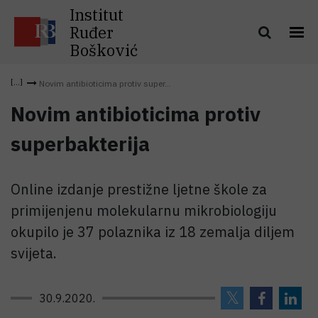
Institut
Ruđer
Bošković
Novim antibioticima protiv super...
Novim antibioticima protiv
superbakterija
Online izdanje prestižne ljetne škole za
primijenjenu molekularnu mikrobiologiju
okupilo je 37 polaznika iz 18 zemalja diljem
svijeta.
30.9.2020.