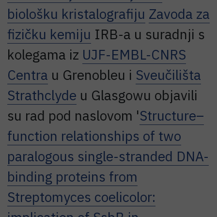
biološku kristalografiju
Zavoda za
fizičku kemiju
IRB-a u suradnji s
kolegama iz
UJF-EMBL-CNRS
Centra
u Grenobleu i
Sveučilišta
Strathclyde
u Glasgowu objavili
su rad pod naslovom '
Structure–
function relationships of two
paralogous single-stranded DNA-
binding proteins from
Streptomyces coelicolor: