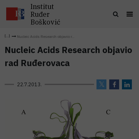
Institut
Ruđer
Bošković
Nucleic Acids Research objavio r...
Nucleic Acids Research objavio
rad Ruđerovaca
22.7.2013.