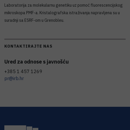
Laboratorija za molekularnu genetiku uz pomoć fluorescencijskog
mikroskopa PMF-a. Kristalografska istraživanja napravljena su u
suradnji sa ESRF-om u Grenobleu.
KONTAKTIRAJTE NAS
Ured za odnose s javnošću
+385 1 457 1269
pr@irb.hr