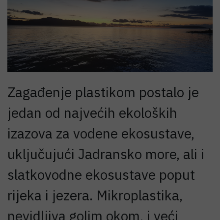
Zagađenje plastikom postalo je
jedan od najvećih ekoloških
izazova za vodene ekosustave,
uključujući Jadransko more, ali i
slatkovodne ekosustave poput
rijeka i jezera. Mikroplastika,
nevidljiva golim okom, i veći