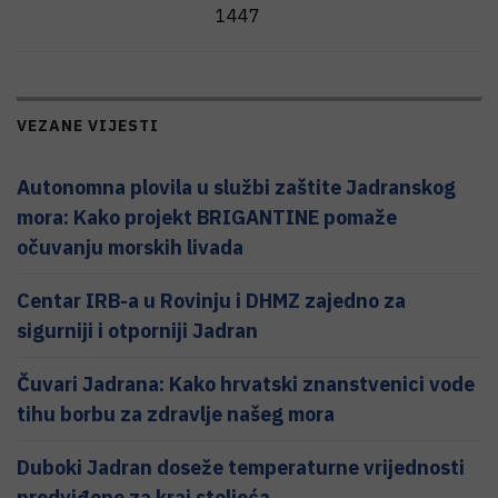
1447
VEZANE VIJESTI
Autonomna plovila u službi zaštite Jadranskog
mora: Kako projekt BRIGANTINE pomaže
očuvanju morskih livada
Centar IRB-a u Rovinju i DHMZ zajedno za
sigurniji i otporniji Jadran
Čuvari Jadrana: Kako hrvatski znanstvenici vode
tihu borbu za zdravlje našeg mora
Duboki Jadran doseže temperaturne vrijednosti
predviđene za kraj stoljeća