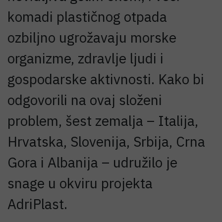
komadi plastičnog otpada
ozbiljno ugrožavaju morske
organizme, zdravlje ljudi i
gospodarske aktivnosti. Kako bi
odgovorili na ovaj složeni
problem, šest zemalja – Italija,
Hrvatska, Slovenija, Srbija, Crna
Gora i Albanija – udružilo je
snage u okviru projekta
AdriPlast.