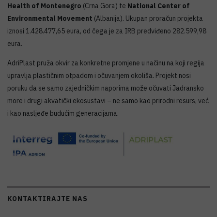
Health of Montenegro
(Crna Gora) te
National Center of
Environmental Movement
(Albanija). Ukupan proračun projekta
iznosi 1.428.477,65 eura, od čega je za IRB predviđeno 282.599,98
eura.
AdriPlast pruža okvir za konkretne promjene u načinu na koji regija
upravlja plastičnim otpadom i očuvanjem okoliša. Projekt nosi
poruku da se samo zajedničkim naporima može očuvati Jadransko
more i drugi akvatički ekosustavi – ne samo kao prirodni resurs, već
i kao nasljeđe budućim generacijama.
KONTAKTIRAJTE NAS