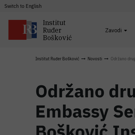
Switch to English
Institut
Ruđer
Zavodi
Bošković
Institut Ruđer Bošković
Novosti
Održano drugo
Održano dru
Embassy Ser
Bošković Ins