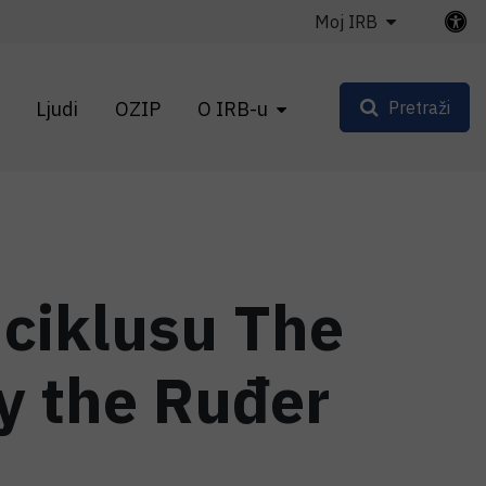
Moj IRB
Ljudi
OZIP
O IRB-u
Pretraži
ciklusu The
y the Ruđer