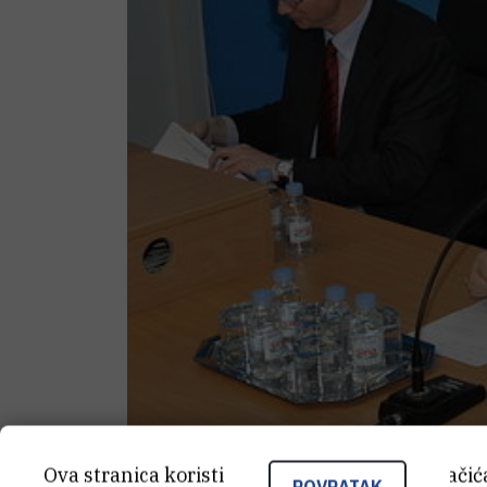
Ova stranica koristi kolačiće. Neki od tih kolači
POVRATAK