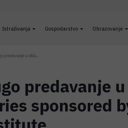
Istraživanja
Gospodarstvo
Obrazovanje
 predavanje u ciklu...
go predavanje u 
ies sponsored b
titute