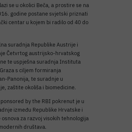
i se u okolici Beča, a prostire se na
6. godine postane svjetski priznati
čki centar u kojem bi radilo od 40 do
lna suradnja Republike Austrije i
je Četvrtog austrijsko-hrvatskog
ne te uspješna suradnja Instituta
Graza s ciljem formiranja
ran-Panonija, te suradnje u
, zaštite okoliša i biomedicine.
ponsored by the RBI pokrenut je u
radnje između Republike Hrvatske i
 osnova za razvoj visokih tehnologija
modernih društava.