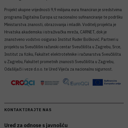
Projekt ukupne vrijednosti 9,9 milijuna eura financiran je sredstvima
programa Digitalna Europa uz nacionalno sufinanciranje te podršku
Ministarstva znanosti, obrazovanja i mladih. Voditelj projekta je
Hrvatska akademska i istraživačka mreža, CARNET, dok je
znanstveno vodstvo osigurao Institut Ruđer Bošković. Partneri u
projektu su Sveučilišni računski centar Sveučilišta u Zagrebu, Srce,
Institut za fiziku, Fakultet elektrotehnike i računarstva Sveučilišta
u Zagrebu, Fakultet prometnih znanosti Sveučilišta u Zagrebu,
Odašiljači i veze d.o.o. te Ured Vijeća za nacionalnu sigurnost.
KONTAKTIRAJTE NAS
Ured za odnose s javnošću