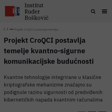
Institut
Ruđer
Bošković
Projekt CroQCI postavlja temelje...
Projekt CroQCI postavlja
temelje kvantno-sigurne
komunikacijske budućnosti
Kvantne tehnologije integrirane u klasične
kriptografske mehanizme značajno su
podignule razinu sigurnosti od predviđenih
kibernetičkih napada kvantnim računalima