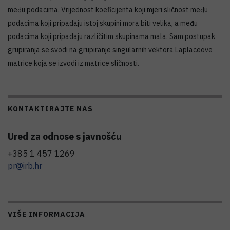
među podacima. Vrijednost koeficijenta koji mjeri sličnost među
podacima koji pripadaju istoj skupini mora biti velika, a među
podacima koji pripadaju različitim skupinama mala. Sam postupak
grupiranja se svodi na grupiranje singularnih vektora Laplaceove
matrice koja se izvodi iz matrice sličnosti.
KONTAKTIRAJTE NAS
Ured za odnose s javnošću
+385 1 457 1269
pr@irb.hr
VIŠE INFORMACIJA