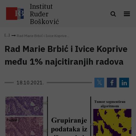
Institut
Ruđer
Bošković
Rad Marie Brbić i Ivice Koprive...
Rad Marie Brbić i Ivice Koprive
među 1% najcitiranjih radova
18.10.2021.