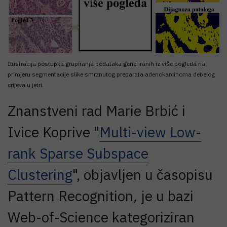
Ilustracija postupka grupiranja podataka generiranih iz više pogleda na
primjeru segmentacije slike smrznutog preparata adenokarcinoma debelog
crijeva u jetri.
Znanstveni rad Marie Brbić i
Ivice Koprive "
Multi-view Low-
rank Sparse Subspace
Clustering
", objavljen u časopisu
Pattern Recognition
,
je u bazi
Web-of-Science kategoriziran