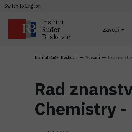
Switch to English
Institut
Ruđer
Zavodi
Bošković
Institut Ruđer Bošković
Novosti
Rad znanstven
Rad znanstv
Chemistry -