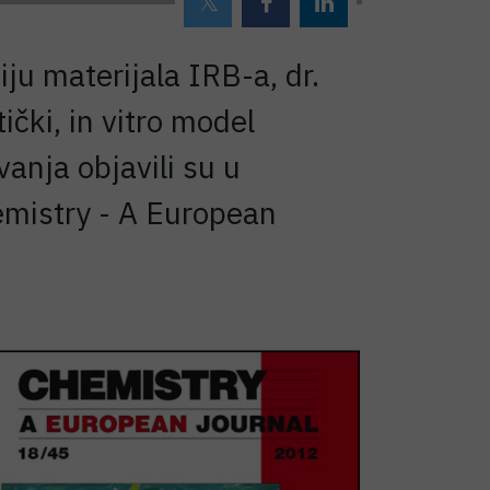
ju materijala IRB-a, dr.
tički, in vitro model
vanja objavili su u
emistry - A European