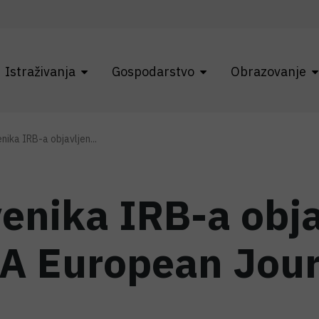
Istraživanja
Gospodarstvo
Obrazovanje
ika IRB-a objavljen...
enika IRB-a obja
 A European Jou