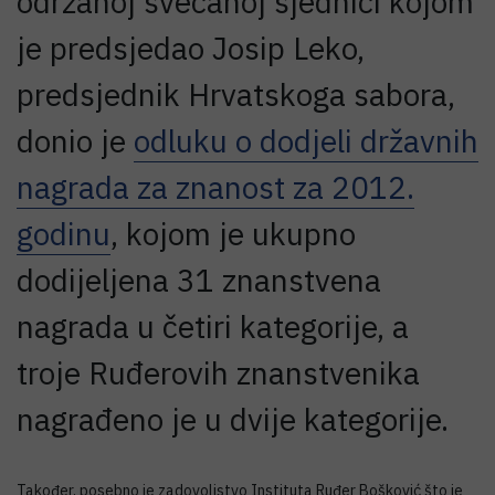
održanoj svečanoj sjednici kojom
je predsjedao Josip Leko,
predsjednik Hrvatskoga sabora,
donio je
odluku o dodjeli državnih
nagrada za znanost za 2012.
godinu
, kojom je ukupno
dodijeljena 31 znanstvena
nagrada u četiri kategorije, a
troje Ruđerovih znanstvenika
nagrađeno je u dvije kategorije.
Također, posebno je zadovoljstvo Instituta Ruđer Bošković što je