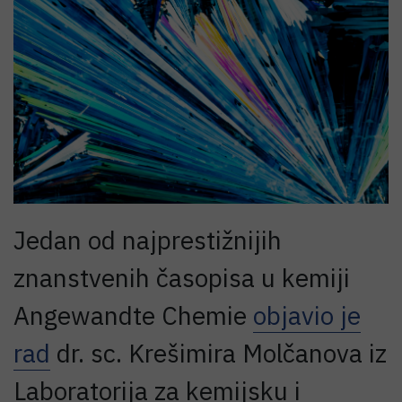
Jedan od najprestižnijih
znanstvenih časopisa u kemiji
Angewandte Chemie
objavio je
rad
dr. sc. Krešimira Molčanova iz
Laboratorija za kemijsku i