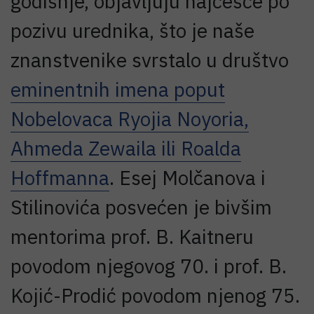
godišnje, objavljuju najčešće po
pozivu urednika, što je naše
znanstvenike svrstalo u društvo
eminentnih imena poput
Nobelovaca Ryojia Noyoria,
Ahmeda Zewaila ili Roalda
Hoffmanna
. Esej Molčanova i
Stilinovića posvećen je bivšim
mentorima prof. B. Kaitneru
povodom njegovog 70. i prof. B.
Kojić-Prodić povodom njenog 75.