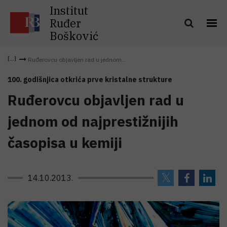
Institut
Ruđer
Bošković
Ruđerovcu objavljen rad u jednom...
100. godišnjica otkrića prve kristalne strukture
Ruđerovcu objavljen rad u
jednom od najprestižnijih
časopisa u kemiji
14.10.2013.