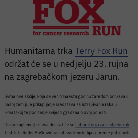
Humanitarna trka
Terry Fox Run
održat će se u nedjelju 23. rujna
na zagrebačkom jezeru Jarun.
Svrha ove akcije, koja se već trinaestu godinu zaredom održava u
našoj zemlji, je prikupljanje sredstava za istraživanje raka u
Hrvatskoj te podizanje svijesti građana o ovoj bolesti.
Dio prikupljenog iznosa donirat će se
Laboratoriju za nasljedni rak
Instituta Ruđer Bošković za nabavu kemikalija i opreme potrebnih