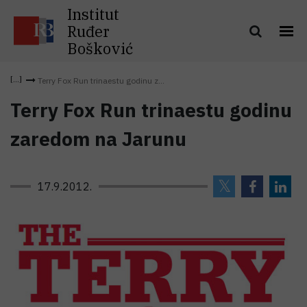
Institut
Ruđer
Bošković
Terry Fox Run trinaestu godinu z...
Terry Fox Run trinaestu godinu
zaredom na Jarunu
17.9.2012.