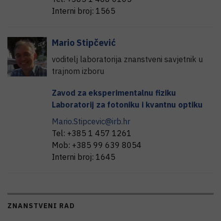
Interni broj:
1565
Mario
Stipčević
voditelj laboratorija znanstveni savjetnik u
trajnom izboru
Zavod za eksperimentalnu fiziku
Laboratorij za fotoniku i kvantnu optiku
Mario.Stipcevic@irb.hr
Tel:
+385 1 457 1261
Mob:
+385 99 639 8054
Interni broj:
1645
ZNANSTVENI RAD