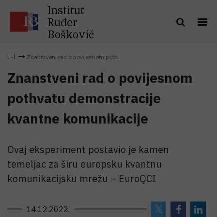
Institut
Ruđer
Bošković
Znanstveni rad o povijesnom poth...
Znanstveni rad o povijesnom
pothvatu demonstracije
kvantne komunikacije
Ovaj eksperiment postavio je kamen
temeljac za širu europsku kvantnu
komunikacijsku mrežu – EuroQCI
14.12.2022.