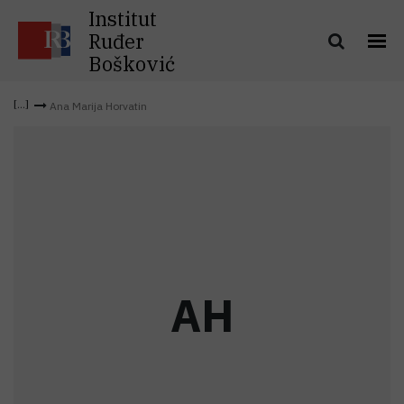
Institut
Ruđer
Bošković
Ana Marija Horvatin
A
H